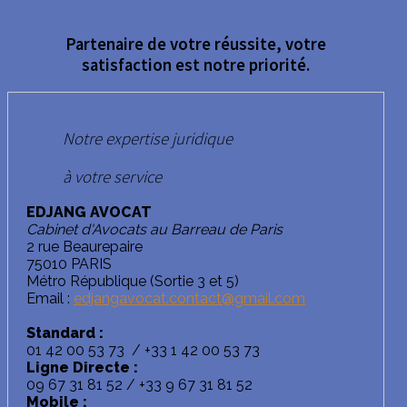
Partenaire de votre réussite, votre
satisfaction est notre priorité.
Notre expertise juridique
à votre service
EDJANG AVOCAT
Cabinet d'Avocats au Barreau de Paris
2 rue Beaurepaire
75010 PARIS
Métro République (Sortie 3 et 5)
Email :
edjangavocat.contact@gmail.com
Standard :
01 42 00 53 73 / +33 1 42 00 53 73
Ligne Directe :
09 67 31 81 52 / +33 9 67 31 81 52
Mobile :