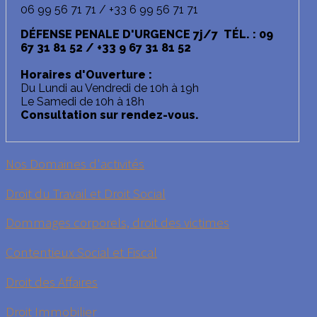
06 99 56 71 71 / +33 6 99 56 71 71
DÉFENSE PENALE D'URGENCE 7j/7 TÉL. : 09
67 31 81 52 / +33 9 67 31 81 52
Horaires d'Ouverture :
Du Lundi au Vendredi de 10h à 19h
Le Samedi de 10h à 18h
Consultation sur rendez-vous.
Nos Domaines d'activités
Droit du Travail et Droit Social
Dommages corporels, droit des victimes
Contentieux Social et Fiscal
Droit des Affaires
Droit Immobilier