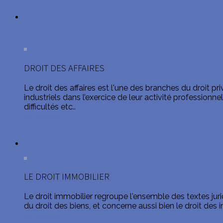
DROIT DES AFFAIRES
Le droit des affaires est l'une des branches du droit p
industriels dans l’exercice de leur activité professionne
difficultés etc..
EN SAVOIR +
LE DROIT IMMOBILIER
Le droit immobilier regroupe l'ensemble des textes jur
du droit des biens, et concerne aussi bien le droit de
EN SAVOIR +