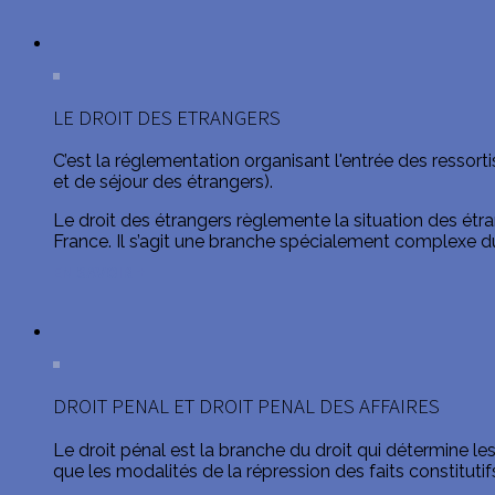
LE DROIT DES ETRANGERS
C’est la réglementation organisant l'entrée des ressortis
et de séjour des étrangers).
Le droit des étrangers règlemente la situation des étrang
France. Il s’agit une branche spécialement complexe du d
EN SAVOIR +
DROIT PENAL ET DROIT PENAL DES AFFAIRES
Le droit pénal est la branche du droit qui détermine l
que les modalités de la répression des faits constitutifs