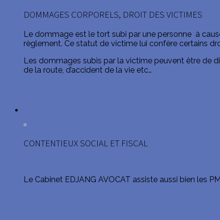
DOMMAGES CORPORELS, DROIT DES VICTIMES
Le dommage est le tort subi par une personne à cause d
règlement. Ce statut de victime lui confère certains dr
Les dommages subis par la victime peuvent être de dive
de la route, d’accident de la vie etc…
EN SAVOIR +
CONTENTIEUX SOCIAL ET FISCAL
Le Cabinet EDJANG AVOCAT assiste aussi bien les PME 
EN SAVOIR +