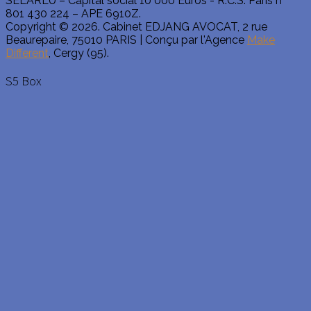
SELARLU – Capital social 10 000 Euros - R.C.S. Paris n°
801 430 224 – APE 6910Z.
Copyright © 2026. Cabinet EDJANG AVOCAT, 2 rue
Beaurepaire, 75010 PARIS | Conçu par l'Agence
Make
Different
, Cergy (95).
S5 Box