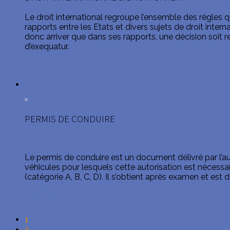
Le droit international regroupe l’ensemble des règles qu
rapports entre les Etats et divers sujets de droit intern
donc arriver que dans ses rapports, une décision soit r
d’exequatur.
EN SAVOIR +
PERMIS DE CONDUIRE
Le permis de conduire est un document délivré par l’aut
véhicules pour lesquels cette autorisation est nécessa
(catégorie A, B, C, D). Il s’obtient après examen et est d
EN SAVOIR +
1
2