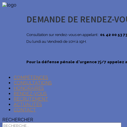
DEMANDE DE RENDEZ-VO
Consultation sur rendez-vous en appelant :
01 42 00 53 7
Du lundi au Vendredi de 10H à 19H.
Pour la défense pénale d'urgence 7j/7 appelez a
COMPÉTENCES
CONSULTATIONS
EN SAVOIR +
HONORAIRES
RENDEZ-VOUS
RECRUTEMENT
ACTUALITÉS
CONTACT
RECHERCHER