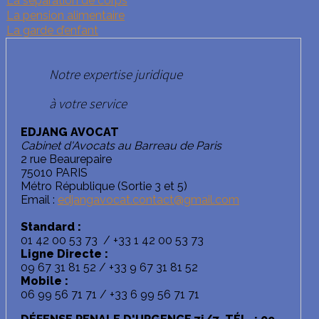
La séparation de corps
La pension alimentaire
La garde d’enfant
Notre expertise juridique
à votre service
EDJANG AVOCAT
Cabinet d'Avocats au Barreau de Paris
2 rue Beaurepaire
75010 PARIS
Métro République (Sortie 3 et 5)
Email :
edjangavocat.contact@gmail.com
Standard :
01 42 00 53 73 / +33 1 42 00 53 73
Ligne Directe :
09 67 31 81 52 / +33 9 67 31 81 52
Mobile :
06 99 56 71 71 / +33 6 99 56 71 71