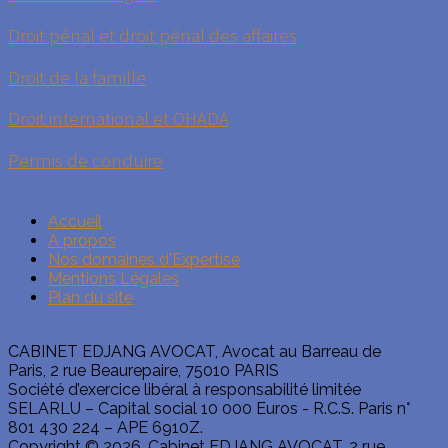
Droit pénal et droit pénal des affaires
Droit de la famille
Droit international et OHADA
Permis de conduire
Accueil
A propos
Nos domaines d'Expertise
Mentions Légales
Plan du site
CABINET EDJANG AVOCAT, Avocat au Barreau de
Paris, 2 rue Beaurepaire, 75010 PARIS
Société d’exercice libéral à responsabilité limitée
SELARLU – Capital social 10 000 Euros - R.C.S. Paris n°
801 430 224 – APE 6910Z.
Copyright © 2026. Cabinet EDJANG AVOCAT, 2 rue