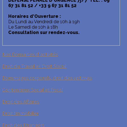
DÉFENSE PENALE D'URGENCE 7j/7 TÉL. : 09
67 31 81 52 / +33 9 67 31 81 52
Horaires d'Ouverture :
Du Lundi au Vendredi de 10h à 19h
Le Samedi de 10h à 18h
Consultation sur rendez-vous.
Nos Domaines d'activités
Droit du Travail et Droit Social
Dommages corporels, droit des victimes
Contentieux Social et Fiscal
Droit des Affaires
Droit Immobilier
Droit des Etrangers