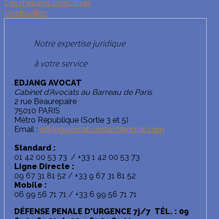
Les mesures coercitives
L’instruction
Notre expertise juridique
à votre service
EDJANG AVOCAT
Cabinet d'Avocats au Barreau de Paris
2 rue Beaurepaire
75010 PARIS
Métro République (Sortie 3 et 5)
Email :
edjangavocat.contact@gmail.com
Standard :
01 42 00 53 73 / +33 1 42 00 53 73
Ligne Directe :
09 67 31 81 52 / +33 9 67 31 81 52
Mobile :
06 99 56 71 71 / +33 6 99 56 71 71
DÉFENSE PENALE D'URGENCE 7j/7 TÉL. : 09