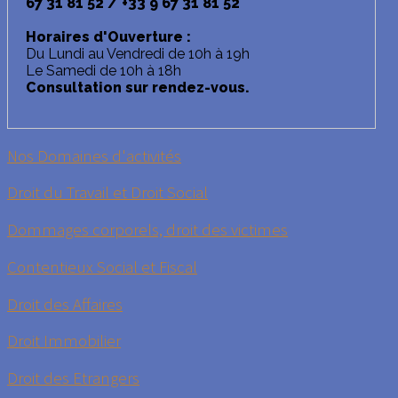
67 31 81 52 / +33 9 67 31 81 52
Horaires d'Ouverture :
Du Lundi au Vendredi de 10h à 19h
Le Samedi de 10h à 18h
Consultation sur rendez-vous.
Nos Domaines d'activités
Droit du Travail et Droit Social
Dommages corporels, droit des victimes
Contentieux Social et Fiscal
Droit des Affaires
Droit Immobilier
Droit des Etrangers