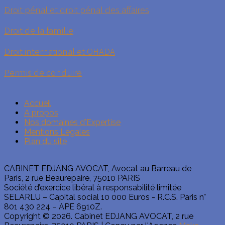
Droit pénal et droit pénal des affaires
Droit de la famille
Droit international et OHADA
Permis de conduire
Accueil
A propos
Nos domaines d'Expertise
Mentions Légales
Plan du site
CABINET EDJANG AVOCAT, Avocat au Barreau de
Paris, 2 rue Beaurepaire, 75010 PARIS
Société d’exercice libéral à responsabilité limitée
SELARLU – Capital social 10 000 Euros - R.C.S. Paris n°
801 430 224 – APE 6910Z.
Copyright © 2026. Cabinet EDJANG AVOCAT, 2 rue